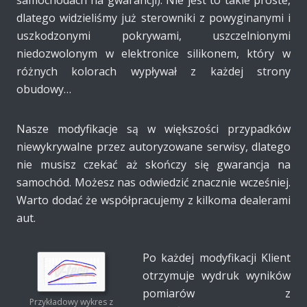
samochodach na gwarancji). Nie jest to takie proste,
dlatego widzieliśmy już sterowniki z powyginanymi i
uszkodzonymi pokrywami, uszczelnionymi
niedozwolonym w elektronice silikonem, który w
różnych kolorach wypływał z każdej strony
obudowy…
Nasze modyfikacje są w większości przypadków
niewykrywalne przez autoryzowane serwisy, dlatego
nie musisz czekać aż skończy się gwarancja na
samochód. Możesz nas odwiedzić znacznie wcześniej.
Warto dodać że współpracujemy z kilkoma dealerami
aut.
Po każdej modyfikacji Klient
otrzymuje wydruk wyników
pomiarów z
Przykładowy wykres z