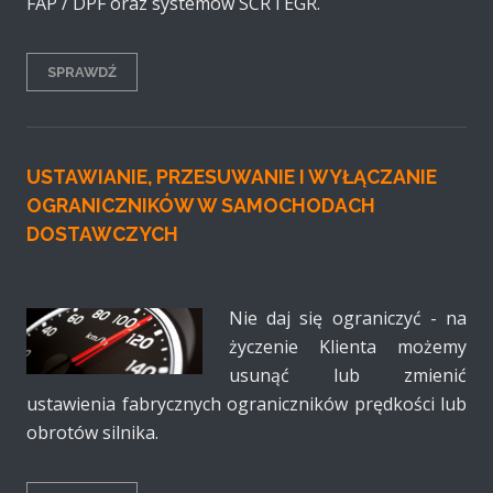
FAP / DPF oraz systemów SCR i EGR.
SPRAWDŹ
USTAWIANIE, PRZESUWANIE I WYŁĄCZANIE
OGRANICZNIKÓW W SAMOCHODACH
DOSTAWCZYCH
Nie daj się ograniczyć - na
życzenie Klienta możemy
usunąć lub zmienić
ustawienia fabrycznych ograniczników prędkości lub
obrotów silnika.