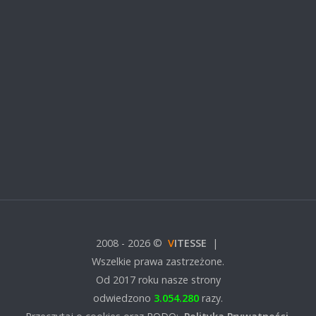
2008 - 2026
©
V
ITESSE
|
Wszelkie prawa zastrzeżone.
Od 2017 roku nasze strony
odwiedzono
3.054.280
razy.