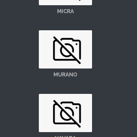
MICRA
MURANO