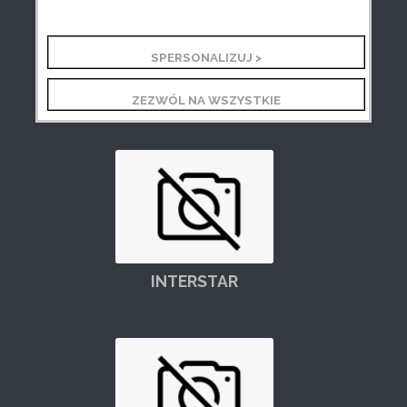
SPERSONALIZUJ >
ALMERA
ZEZWÓL NA WSZYSTKIE
INTERSTAR