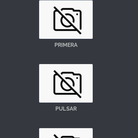
PRIMERA
PULSAR