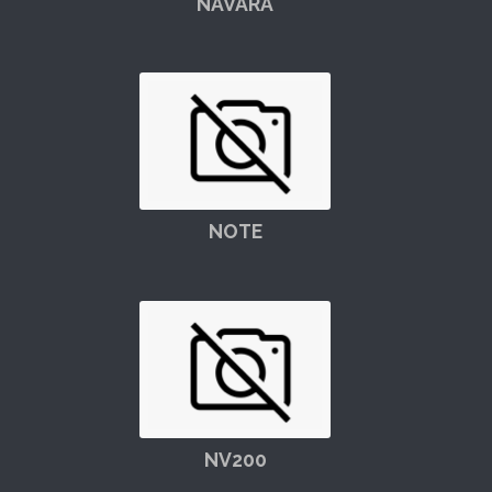
NAVARA
NOTE
NV200