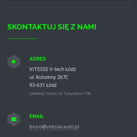
SKONTAKTUJ SIĘ Z NAMI
ADRES
VITESSE V-tech Łódź
ul. Kolumny 267C
93-631
Łódź
(dawniej Tuszyn, ul. Tysiąclecia 17B)
EMAIL
biuro@vitesse.auto.pl