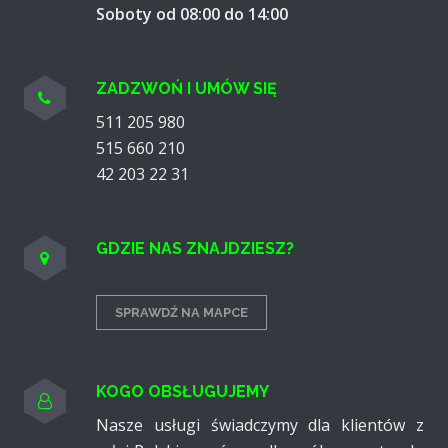
Soboty od 08:00 do 14:00
ZADZWOŃ I UMÓW SIĘ
511 205 980
515 660 210
42 203 22 31
GDZIE NAS ZNAJDZIESZ?
SPRAWDŹ NA MAPCE
KOGO OBSŁUGUJEMY
Nasze usługi świadczymy dla klientów z