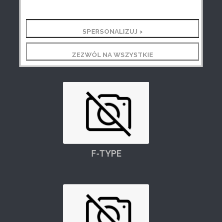
SPERSONALIZUJ >
F-PACE
ZEZWÓL NA WSZYSTKIE
F-TYPE