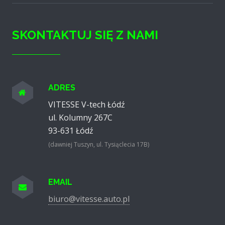
SKONTAKTUJ SIĘ Z NAMI
ADRES
VITESSE V-tech Łódź
ul. Kolumny 267C
93-631
Łódź
(dawniej Tuszyn, ul. Tysiąclecia 17B)
EMAIL
biuro@vitesse.auto.pl