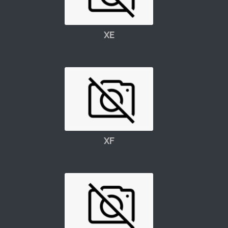
XE
XF