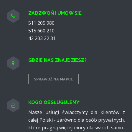
ZADZWOŃ I UMÓW SIĘ
511 205 980
515 660 210
42 203 22 31
GDZIE NAS ZNAJDZIESZ?
SPRAWDŹ NA MAPCE
KOGO OBSŁUGUJEMY
Nasze usługi świadczymy dla klientów z
całej Polski - zarówno dla osób pry­watnych,
które pragną więcej mocy dla swoich samo­