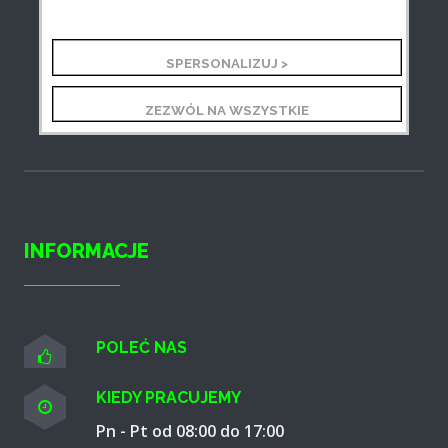
SPERSONALIZUJ >
BEIJING 5
ZEZWÓL NA WSZYSTKIE
INFORMACJE
POLEĆ NAS
KIEDY PRACUJEMY
Pn - Pt od 08:00 do 17:00