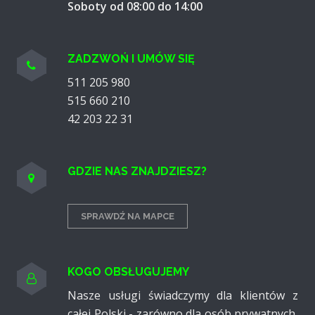
Soboty od 08:00 do 14:00
ZADZWOŃ I UMÓW SIĘ
511 205 980
515 660 210
42 203 22 31
GDZIE NAS ZNAJDZIESZ?
SPRAWDŹ NA MAPCE
KOGO OBSŁUGUJEMY
Nasze usługi świadczymy dla klientów z
całej Polski - zarówno dla osób pry­watnych,