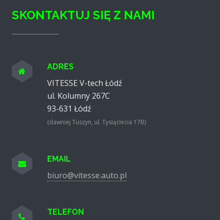
SKONTAKTUJ SIĘ Z NAMI
ADRES
VITESSE V-tech Łódź
ul. Kolumny 267C
93-631
Łódź
(dawniej Tuszyn, ul. Tysiąclecia 17B)
EMAIL
biuro@vitesse.auto.pl
TELEFON