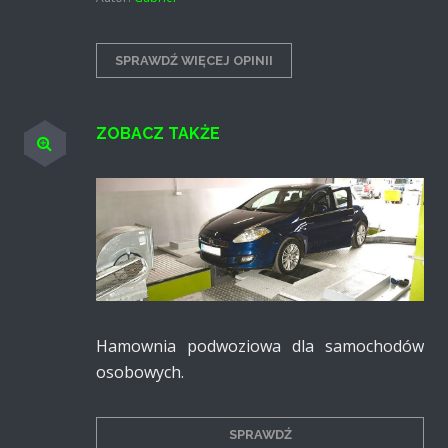
SPRAWDŹ WIĘCEJ OPINII
ZOBACZ TAKŻE
Hamownia podwoziowa dla samocho­dów
osobowych.
SPRAWDŹ